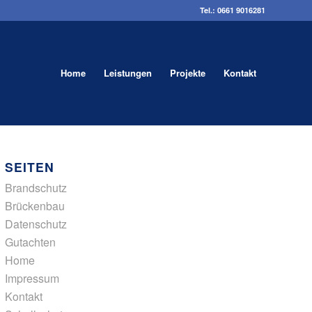
Tel.: 0661 9016281
Home
Leistungen
Projekte
Kontakt
SEITEN
Brandschutz
Brückenbau
Datenschutz
Gutachten
Home
Impressum
Kontakt