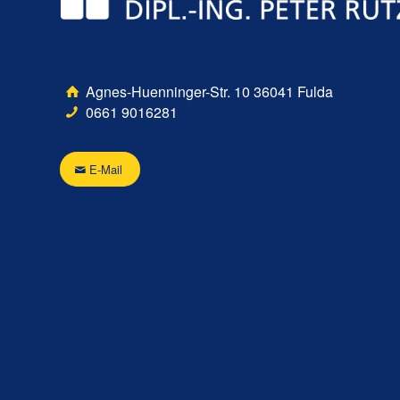
Agnes-Huenninger-Str. 10 36041 Fulda
0661 9016281
E-Mail