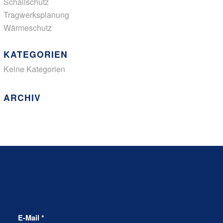
Schallschutz
Tragwerksplanung
Wärmeschutz
KATEGORIEN
Keine Kategorien
ARCHIV
E-Mail
*